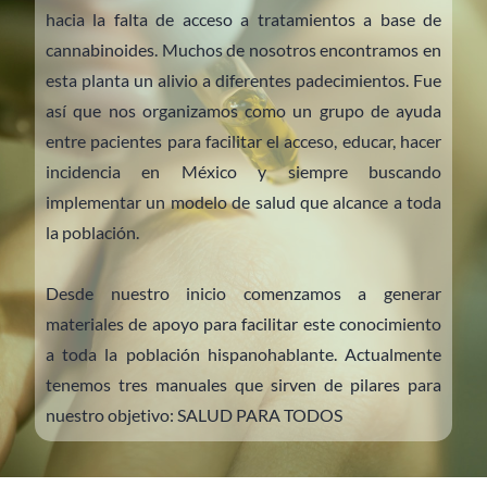
hacia la falta de acceso a tratamientos a base de
cannabinoides. Muchos de nosotros encontramos en
esta planta un alivio a diferentes padecimientos. Fue
así que nos organizamos como un grupo de ayuda
entre pacientes para facilitar el acceso, educar, hacer
incidencia en México y siempre buscando
implementar un modelo de salud que alcance a toda
la población.
Desde nuestro inicio comenzamos a generar
materiales de apoyo para facilitar este conocimiento
a toda la población hispanohablante. Actualmente
tenemos tres manuales que sirven de pilares para
nuestro objetivo: SALUD PARA TODOS